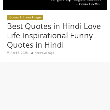
Quotes & Status Image
Best Quotes in Hindi Love
Life Inspirational Funny
Quotes in Hindi
April 8, 2025
thetravelsaga